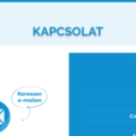
KAPCSOLAT
Cs