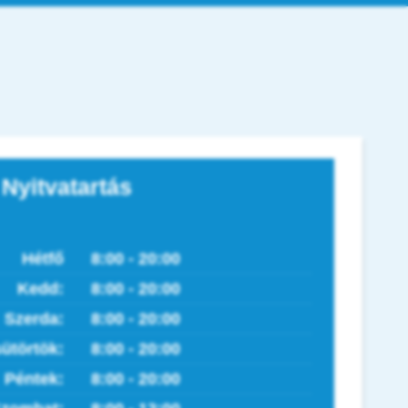
Nyitvatartás
Hétfő
8:00 - 20:00
Kedd:
8:00 - 20:00
Szerda:
8:00 - 20:00
ütörtök:
8:00 - 20:00
Péntek:
8:00 - 20:00