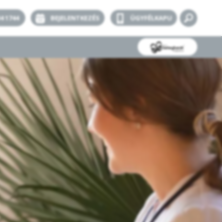
34 1744
BEJELENTKEZÉS
ÜGYFÉLKAPU