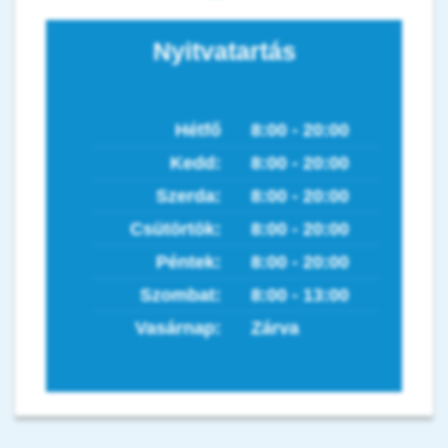
Nyitvatartás
Hétfő
8:00 - 20:00
Kedd:
8:00 - 20:00
Szerda:
8:00 - 20:00
Csütörtök:
8:00 - 20:00
Péntek:
8:00 - 20:00
Szombat:
8:00 - 13:00
Vasárnap:
Zárva