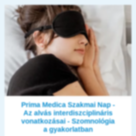
Prima Medica Szakmai Nap -
Az alvás interdiszciplináris
vonatkozásai - Szomnológia
a gyakorlatban