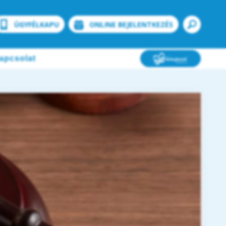
ÜGYFÉLKAPU
ONLINE BEJELENTKEZÉS
apcsolat