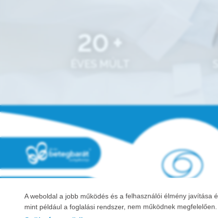
20
+
ÉVES MÚLT
A weboldal a jobb működés és a felhasználói élmény javítása é
mint például a foglalási rendszer, nem működnek megfelelően. A