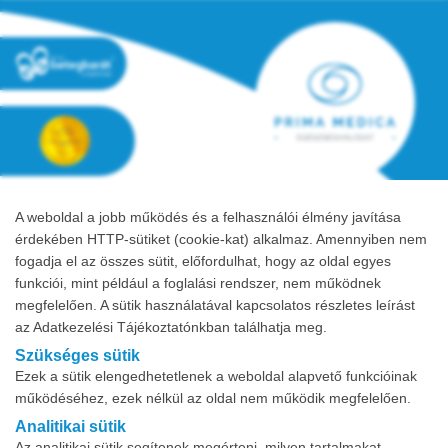
ÁSZF
A weboldal a jobb működés és a felhasználói élmény javítása
Adatkezelési tájékoztató
érdekében HTTP-sütiket (cookie-kat) alkalmaz. Amennyiben nem
fogadja el az összes sütit, előfordulhat, hogy az oldal egyes
Adatvédelmi tájékoztató
funkciói, mint például a foglalási rendszer, nem működnek
Karrier
megfelelően. A sütik használatával kapcsolatos részletes leírást
az Adatkezelési Tájékoztatónkban találhatja meg.
Szükséges sütik
Ezek a sütik elengedhetetlenek a weboldal alapvető funkcióinak
PRIMA MEDICA MOBILAPPLIKÁCIÓ
működéséhez, ezek nélkül az oldal nem működik megfelelően.
Analitikai sütik
Az analitikai sütik segítenek megérteni, milyen tartalmakat